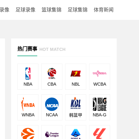
录像
足球录像
篮球集锦
足球集锦
体育新闻
热门赛事
HOT MATCH
NBA
CBA
NBL
WCBA
WNBA
NCAA
NBA-G
韩篮甲