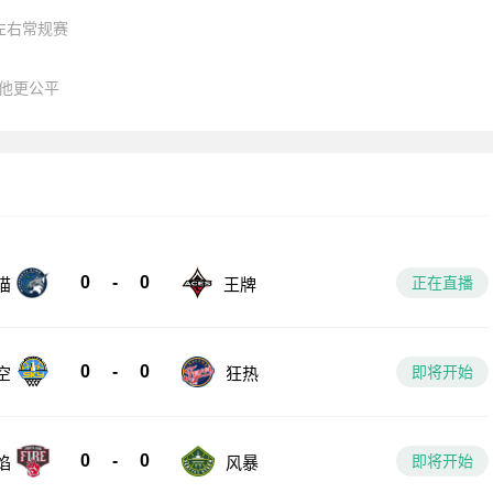
左右常规赛
他更公平
0
-
0
正在直播
猫
王牌
0
-
0
即将开始
空
狂热
0
-
0
即将开始
风暴
焰