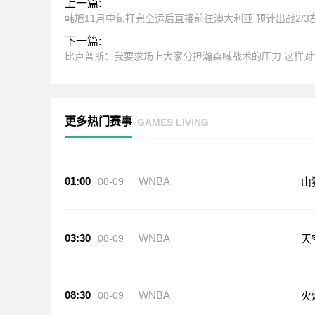
上一篇:
韩旭11月中旬打完全运后直接前往澳大利亚 预计出战2/3
下一篇:
比卢普斯：我要求场上大家分担瀚森喊战术的压力 这样对
更多热门赛事
GAMES LIVING
01:00
WNBA
08-09
山
03:30
WNBA
08-09
天
08:30
WNBA
08-09
火