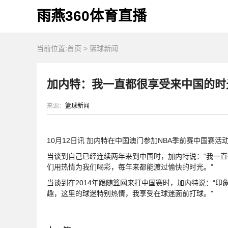
雨燕360体育直播
当前位置:
首页
>
篮球新闻
加内特：我一直都很享受来中国的时
来源：
篮球新闻
10月12日讯 加内特在中国澳门参加NBA季前赛中国赛
当谈到自己已经连续两年来到中国时，加内特说：“我一
们用热情为我们喝彩，每年来都能渡过愉快的时光。”
当谈到在2014年跟随篮网来打中国赛时，加内特说：“
趣，这里的球迷特别热情，我享受在球迷面前打球。”