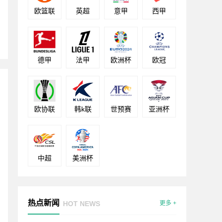
欧篮联
英超
意甲
西甲
德甲
法甲
欧洲杯
欧冠
欧协联
韩k联
世预赛
亚洲杯
中超
美洲杯
热点新闻
HOT NEWS
更多 +