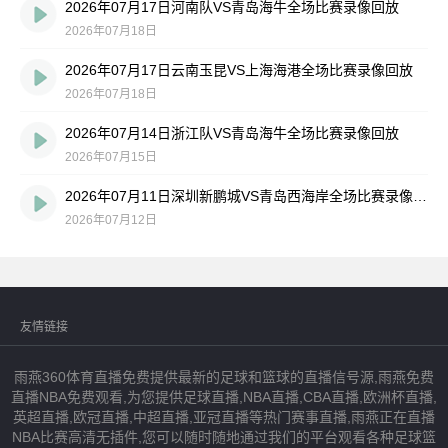
2026年07月17日河南队VS青岛海牛全场比赛录像回放
2026年07月18日
2026年07月17日云南玉昆VS上海海港全场比赛录像回放
2026年07月18日
2026年07月14日浙江队VS青岛海牛全场比赛录像回放
2026年07月15日
2026年07月11日深圳新鹏城VS青岛西海岸全场比赛录像回放
2026年07月12日
友情链接
雨燕360体育直播免费提供最新的足球和篮球的直播信号源,雨燕免费
直播NBA免费观看,为您提供足球直播,NBA直播,CBA直播,欧洲杯直播,
英超直播,欧冠直播,中超直播,亚冠直播等热门赛事直播,雨燕正在直播
NBA比赛高清无插件,您可以随时随地通过我们的平台观看各种足球篮