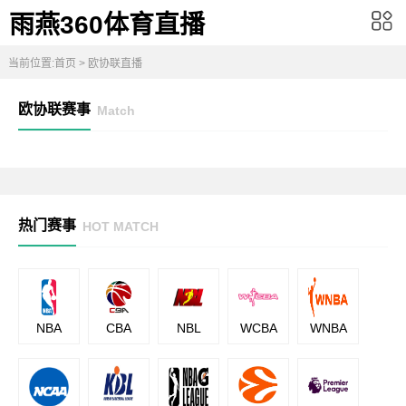
雨燕360体育直播
当前位置:
首页
>
欧协联直播
欧协联赛事
Match
热门赛事
HOT MATCH
NBA
CBA
NBL
WCBA
WNBA