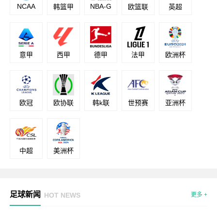
NCAA
NBA-G
韩篮甲
欧篮联
英超
意甲
西甲
德甲
法甲
欧洲杯
欧冠
欧协联
韩k联
世预赛
亚洲杯
中超
美洲杯
足球新闻
HOT NEWS
更多 +