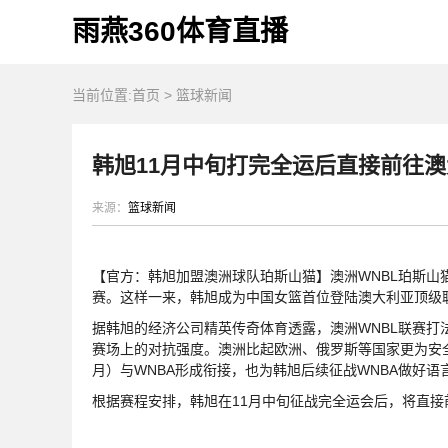
雨燕360体育直播
当前位置:
首页
>
篮球新闻
韩旭11月中旬打完全运后直接前往澳
来源：
篮球新闻
【官方：韩旭加盟澳洲球队珀斯山猫】澳洲WNBL珀斯山猫
赛。这样一来，韩旭成为中国女篮首位登陆澳大利亚顶级
据韩旭的经济公司精英传奇体育透露，澳洲WNBL联赛打
赛场上的对抗强度。澳洲比起欧洲、俄罗斯等国家更为安全宜居，
月）与WNBA形成衔接，也为韩旭后续征战WNBA做好语
根据赛程安排，韩旭在11月中旬征战完全运会后，将直接