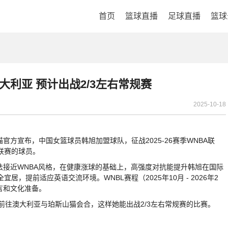
首页
篮球直播
足球直播
篮球
大利亚 预计出战2/3左右常规赛
2025-10-18
官方宣布，中国女篮球员韩旭加盟球队，征战2025-26赛季WNBA联
联赛的球员。
法接近WNBA风格，在健康涨球的基础上，高强度对抗能提升韩旭在国际
提前适应英语交流环境。WNBL赛程（2025年10月 - 2026年2
言和文化准备。
前往澳大利亚与珀斯山猫会合，这样她能出战2/3左右常规赛的比赛。