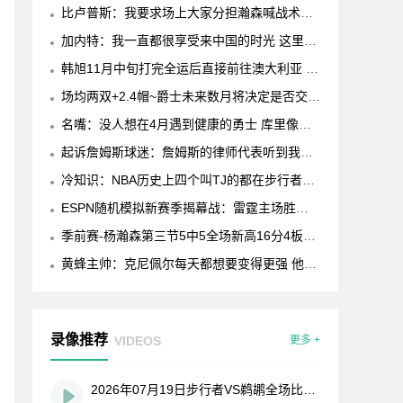
比卢普斯：我要求场上大家分担瀚森喊战术的
压力 这样对他更公平
加内特：我一直都很享受来中国的时光 这里的
球迷很懂篮球
韩旭11月中旬打完全运后直接前往澳大利亚 预
计出战2/3左右常规赛
场均两双+2.4帽~爵士未来数月将决定是否交易
凯斯勒 湖人垂涎已久
名嘴：没人想在4月遇到健康的勇士 库里像五
年前一样出色
起诉詹姆斯球迷：詹姆斯的律师代表听到我的
起诉理由时当场笑了
冷知识：NBA历史上四个叫TJ的都在步行者打
过球！知道是哪四个吗
ESPN随机模拟新赛季揭幕战：雷霆主场胜火
箭 勇士客场力克湖人
季前赛-杨瀚森第三节5中5全场新高16分4板3
帽 开拓者险胜国王
黄蜂主帅：克尼佩尔每天都想要变得更强 他会
扮演重要角色
录像推荐
VIDEOS
更多 +
2026年07月19日步行者VS鹈鹕全场比赛录像回放