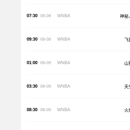
07:30
WNBA
08-08
神秘
09:30
WNBA
08-08
飞
01:00
WNBA
08-09
山
03:30
WNBA
08-09
天
08:30
WNBA
08-09
火