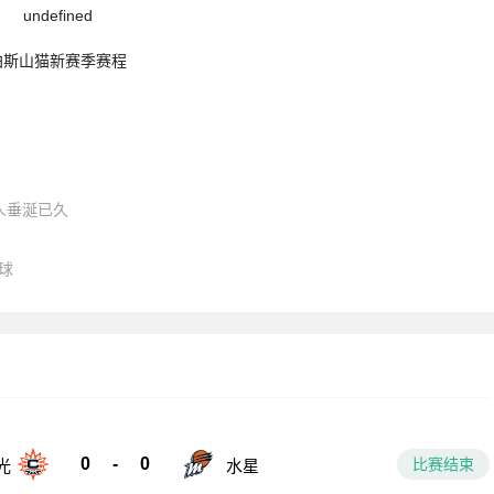
人垂涎已久
球
0
-
0
比赛结束
光
水星