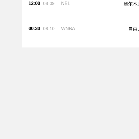
12:00
NBL
08-09
墨尔本
00:30
WNBA
08-10
自由