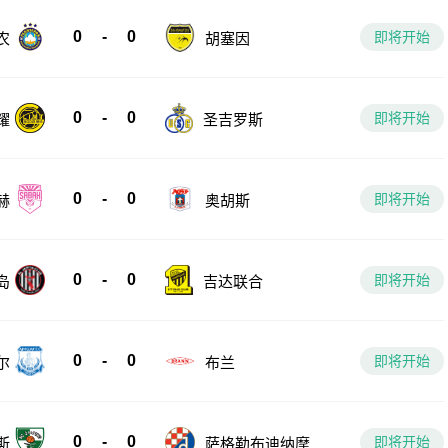
0
-
0
即将开始
农
胡塞因
0
-
0
即将开始
耀
圣吉罗斯
0
-
0
即将开始
赫
奥胡斯
0
-
0
即将开始
岛
吉达联合
0
-
0
即将开始
尔
布兰
0
-
0
即将开始
斯
萨格勒布迪纳摩