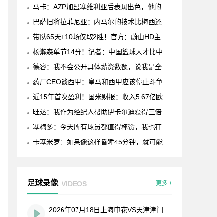
马卡：AZP加盟塞维利亚后表现出色，他的合
同可能会自动延长
巴萨旧将拉菲尼亚：内马尔的技术比梅西还
好，但梅西一拿球就进球
带队65天+10场仅取2胜！官方：蔚山HD主帅
申台龙下课
杨瀚森单节14分！记者：中国篮球人才比中国
足球好得多，为什么？
德容：我不会公开具体薪资数额，说我是全队
最高薪完全是媒体捏造
药厂CEO谈西甲：皇马和西甲应该停止斗争，
这的氛围和德国太不同
近15年首次盈利！国米财报：收入5.67亿欧创
纪录，净利润3540万欧
旺达：我作为经纪人帮助伊卡尔迪获得三倍年
薪，并成为国米队长
塞梅多：今天所有球员都值得称赞，我也在关
注佛得角的表现
卡塞米罗：如果像这样昏睡45分钟，就可能会
付出世界杯梦想的代价
足球录像
VIDEOS
更多 +
2026年07月18日上海申花VS天津津门虎全场比赛录像回放