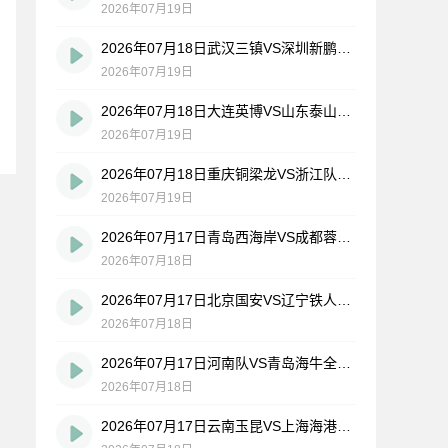
2026年07月19日
2026年07月18日武汉三镇VS深圳新鹏城全场比赛录像回放
2026年07月19日
2026年07月18日大连英博VS山东泰山全场比赛录像回放
2026年07月19日
2026年07月18日重庆铜梁龙VS浙江队全场比赛录像回放
2026年07月19日
2026年07月17日青岛西海岸VS成都蓉城全场比赛录像回放
2026年07月18日
2026年07月17日北京国安VS辽宁铁人全场比赛录像回放
2026年07月18日
2026年07月17日河南队VS青岛海牛全场比赛录像回放
2026年07月18日
2026年07月17日云南玉昆VS上海海港全场比赛录像回放