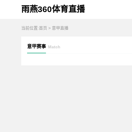
雨燕360体育直播
当前位置:
首页
>
意甲直播
意甲赛事
Match