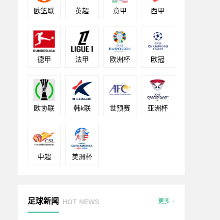
欧篮联
英超
意甲
西甲
德甲
法甲
欧洲杯
欧冠
欧协联
韩k联
世预赛
亚洲杯
中超
美洲杯
足球新闻
HOT NEWS
更多 +