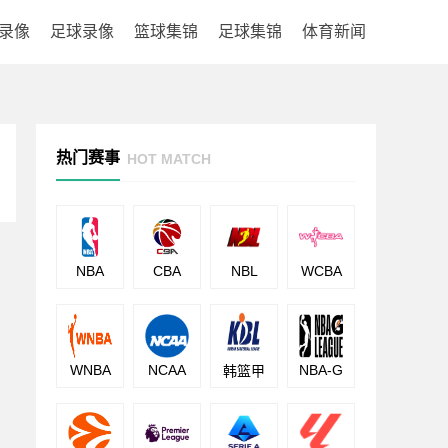
录像
足球录像
篮球集锦
足球集锦
体育新闻
热门赛事
HOT MATCH
NBA
CBA
NBL
WCBA
WNBA
NCAA
NBA-G
韩篮甲