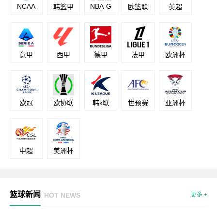
NCAA
NBA-G
韩篮甲
欧篮联
英超
意甲
西甲
德甲
法甲
欧洲杯
欧冠
欧协联
韩k联
世预赛
亚洲杯
中超
美洲杯
篮球新闻
HOT NEWS
更多 +